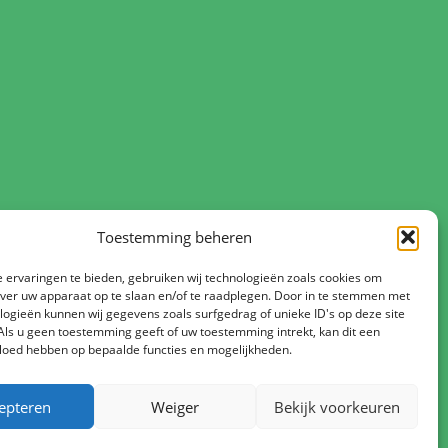
Toestemming beheren
 ervaringen te bieden, gebruiken wij technologieën zoals cookies om
over uw apparaat op te slaan en/of te raadplegen. Door in te stemmen met
logieën kunnen wij gegevens zoals surfgedrag of unieke ID's op deze site
Als u geen toestemming geeft of uw toestemming intrekt, kan dit een
vloed hebben op bepaalde functies en mogelijkheden.
epteren
Weiger
Bekijk voorkeuren