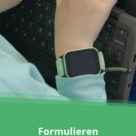
Formulieren