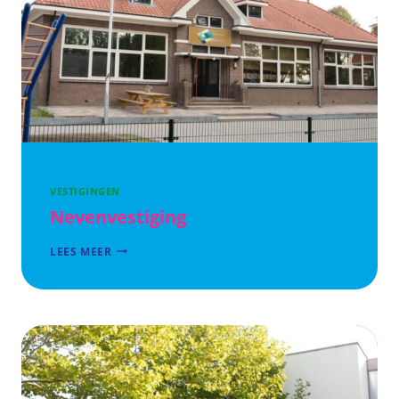
VESTIGINGEN
Nevenvestiging
NEVENVESTIGING
LEES MEER